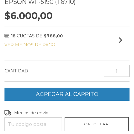
EPSON WF-5190 (T6710)
$6.000,00
18
CUOTAS DE
$788,00
VER MEDIOS DE PAGO
CANTIDAD
Entregas para el CP:
CAMBIAR CP
Medios de envío
CALCULAR