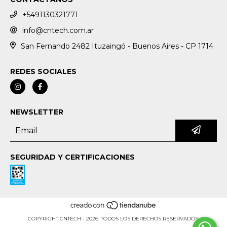
+5491130321771
info@cntech.com.ar
San Fernando 2482 Ituzaingó - Buenos Aires - CP 1714
REDES SOCIALES
NEWSLETTER
SEGURIDAD Y CERTIFICACIONES
COPYRIGHT CNTECH - 2026. TODOS LOS DERECHOS RESERVADOS.