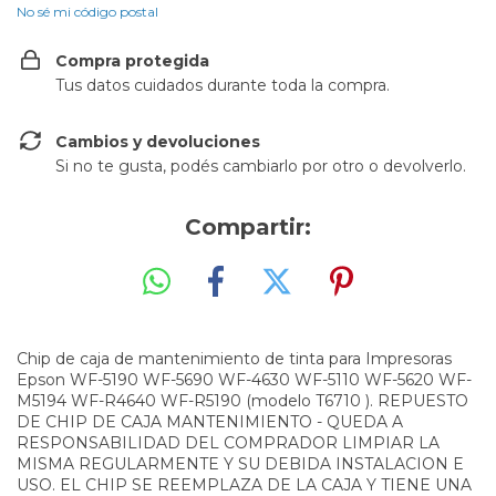
No sé mi código postal
Compra protegida
Tus datos cuidados durante toda la compra.
Cambios y devoluciones
Si no te gusta, podés cambiarlo por otro o devolverlo.
Compartir:
Chip de caja de mantenimiento de tinta para Impresoras
Epson WF-5190 WF-5690 WF-4630 WF-5110 WF-5620 WF-
M5194 WF-R4640 WF-R5190 (modelo T6710 ). REPUESTO
DE CHIP DE CAJA MANTENIMIENTO - QUEDA A
RESPONSABILIDAD DEL COMPRADOR LIMPIAR LA
MISMA REGULARMENTE Y SU DEBIDA INSTALACION E
USO. EL CHIP SE REEMPLAZA DE LA CAJA Y TIENE UNA