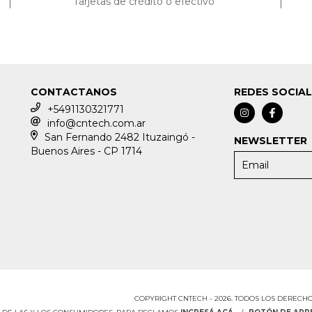
Tarjetas de crédito o efectivo
CONTACTANOS
REDES SOCIA
+5491130321771
info@cntech.com.ar
San Fernando 2482 Ituzaingó -
NEWSLETTER
Buenos Aires - CP 1714
COPYRIGHT CNTECH - 2026. TODOS LOS DERECH