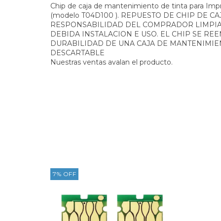
Chip de caja de mantenimiento de tinta para Imp
(modelo T04D100 ). REPUESTO DE CHIP DE C
RESPONSABILIDAD DEL COMPRADOR LIMPIA
DEBIDA INSTALACION E USO. EL CHIP SE REE
DURABILIDAD DE UNA CAJA DE MANTENIMIEN
DESCARTABLE
Nuestras ventas avalan el producto.
7
%
OFF