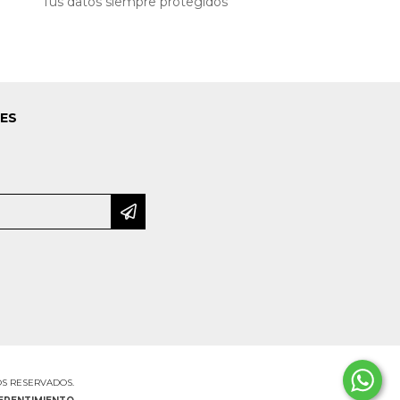
Tus datos siempre protegidos
LES
OS RESERVADOS.