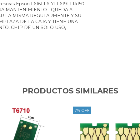
resoras Epson L6161 L6171 L6191 L14150
AJA MANTENIMIENTO - QUEDA A
R LA MISMA REGULARMENTE Y SU
MPLAZA DE LA CAJA Y TIENE UNA
TO. CHIP DE UN SOLO USO,
PRODUCTOS SIMILARES
7
%
OFF