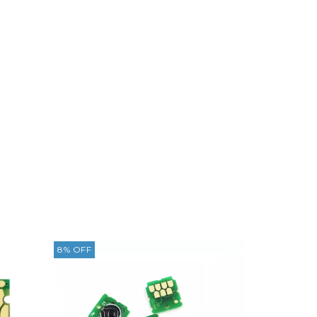
8
%
OFF
8
%
OFF