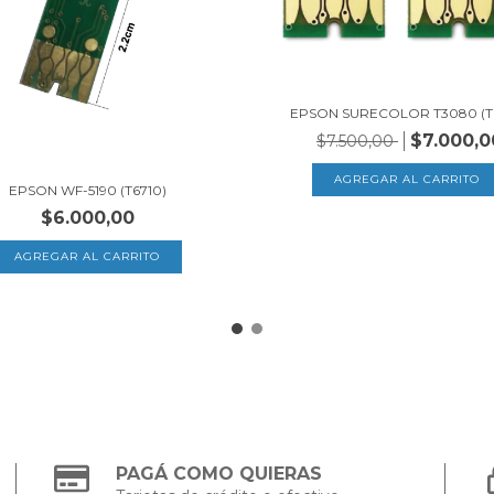
EPSON SURECOLOR T3080 (T6
$7.000,0
$7.500,00
EPSON WF-5190 (T6710)
$6.000,00
PAGÁ COMO QUIERAS