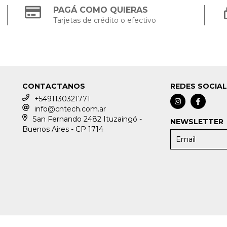
PAGÁ COMO QUIERAS
Tarjetas de crédito o efectivo
CONTACTANOS
REDES SOCIA
+5491130321771
info@cntech.com.ar
San Fernando 2482 Ituzaingó -
NEWSLETTER
Buenos Aires - CP 1714