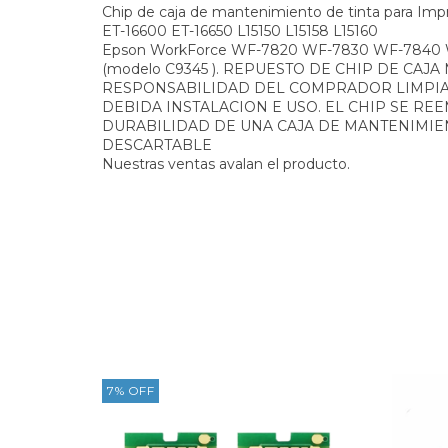
Chip de caja de mantenimiento de tinta para Im
ET-16600 ET-16650 L15150 L15158 L15160
Epson WorkForce WF-7820 WF-7830 WF-7840 
(modelo C9345 ). REPUESTO DE CHIP DE CAJ
RESPONSABILIDAD DEL COMPRADOR LIMPIA
DEBIDA INSTALACION E USO. EL CHIP SE REE
DURABILIDAD DE UNA CAJA DE MANTENIMIEN
DESCARTABLE
Nuestras ventas avalan el producto.
7
%
OFF