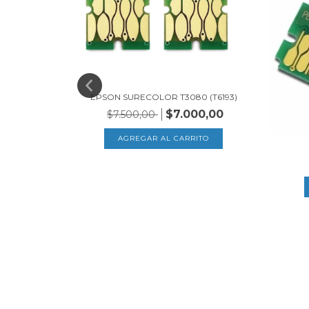
EPSON SURECOLOR T3080 (T6193)
$7.000,00
$7.500,00
10)