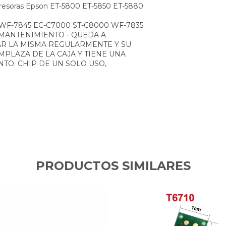
presoras Epson ET-5800 ET-5850 ET-5880
WF-7845 EC-C7000 ST-C8000 WF-7835
A MANTENIMIENTO - QUEDA A
R LA MISMA REGULARMENTE Y SU
MPLAZA DE LA CAJA Y TIENE UNA
TO. CHIP DE UN SOLO USO,
PRODUCTOS SIMILARES