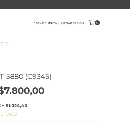
0
CREAR CUENTA
INICIAR SESIÓN
ACTO
-5880 (C9345)
$7.800,00
DE
$1.024,40
DE PAGO