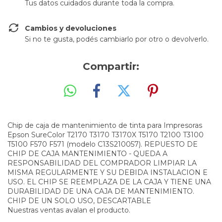
Tus datos cuidados durante toda la compra.
Cambios y devoluciones
Si no te gusta, podés cambiarlo por otro o devolverlo.
Compartir:
Chip de caja de mantenimiento de tinta para Impresoras
Epson SureColor T2170 T3170 T3170X T5170 T2100 T3100
T5100 F570 F571 (modelo C13S210057). REPUESTO DE
CHIP DE CAJA MANTENIMIENTO - QUEDA A
RESPONSABILIDAD DEL COMPRADOR LIMPIAR LA
MISMA REGULARMENTE Y SU DEBIDA INSTALACION E
USO. EL CHIP SE REEMPLAZA DE LA CAJA Y TIENE UNA
DURABILIDAD DE UNA CAJA DE MANTENIMIENTO.
CHIP DE UN SOLO USO, DESCARTABLE
Nuestras ventas avalan el producto.