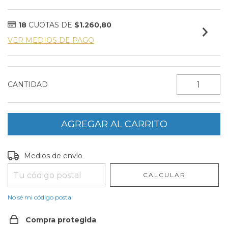
18
CUOTAS DE
$1.260,80
VER MEDIOS DE PAGO
CANTIDAD
Entregas para el CP:
CAMBIAR CP
Medios de envío
CALCULAR
No sé mi código postal
Compra protegida