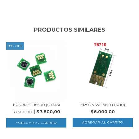
PRODUCTOS SIMILARES
8
%
OFF
EPSON ET-16600 (C9345)
EPSON WF-5190 (T6710)
$7.800,00
$6.000,00
$8.500,00