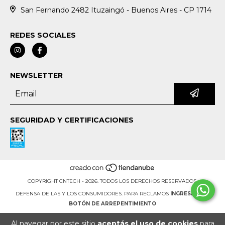
San Fernando 2482 Ituzaingó - Buenos Aires - CP 1714
REDES SOCIALES
NEWSLETTER
SEGURIDAD Y CERTIFICACIONES
COPYRIGHT CNTECH - 2026. TODOS LOS DERECHOS RESERVADOS.
DEFENSA DE LAS Y LOS CONSUMIDORES. PARA RECLAMOS
INGRESÁ ACÁ.
BOTÓN DE ARREPENTIMIENTO
Al navegar por este sitio
aceptás el uso de cookies
para